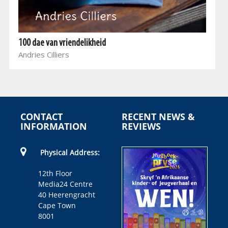
100 dae van vriendelikheid
Andries Cilliers
CONTACT
RECENT NEWS &
INFORMATION
REVIEWS
Physical Address:
12th Floor
Media24 Centre
40 Heerengracht
Cape Town
8001