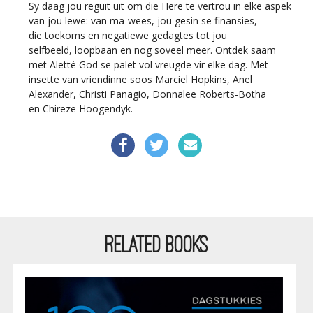
Sy daag jou reguit uit om die Here te vertrou in elke aspek
van jou lewe: van ma-wees, jou gesin se finansies,
die toekoms en negatiewe gedagtes tot jou
selfbeeld, loopbaan en nog soveel meer. Ontdek saam
met Aletté God se palet vol vreugde vir elke dag. Met
insette van vriendinne soos Marciel Hopkins, Anel
Alexander, Christi Panagio, Donnalee Roberts-Botha
en Chireze Hoogendyk.
RELATED BOOKS