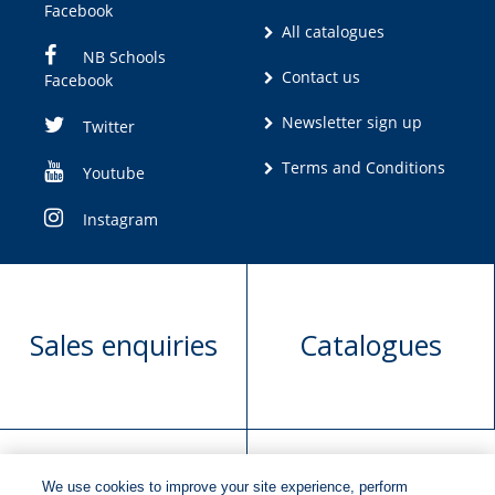
Facebook
All catalogues
NB Schools
Contact us
Facebook
Newsletter sign up
Twitter
Terms and Conditions
Youtube
Instagram
Sales enquiries
Catalogues
We use cookies to improve your site experience, perform