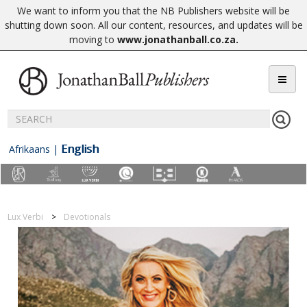
We want to inform you that the NB Publishers website will be
shutting down soon. All our content, resources, and updates will be
moving to
www.jonathanball.co.za
.
English
Afrikaans
|
Lux Verbi
Devotionals